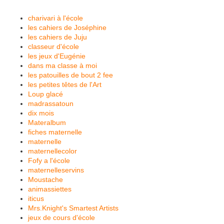
charivari à l'école
les cahiers de Joséphine
les cahiers de Juju
classeur d'école
les jeux d'Eugénie
dans ma classe à moi
les patouilles de bout 2 fee
les petites têtes de l'Art
Loup glacé
madrassatoun
dix mois
Materalbum
fiches maternelle
maternelle
maternellecolor
Fofy a l'école
maternelleservins
Moustache
animassiettes
iticus
Mrs.Knight's Smartest Artists
jeux de cours d'école