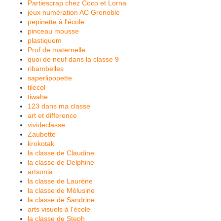
Partiescrap chez Coco et Lorna
jeux numération AC Grenoble
pepinette à l'école
pinceau mousse
plastiquem
Prof de maternelle
quoi de neuf dans la classe 9
ribambelles
saperlipopette
tilecol
tiwahe
123 dans ma classe
art et difference
vivideclasse
Zaubette
krokotak
la classe de Claudine
la classe de Delphine
artsonia
la classe de Laurène
la classe de Mélusine
la classe de Sandrine
arts visuels à l'école
la classe de Steph