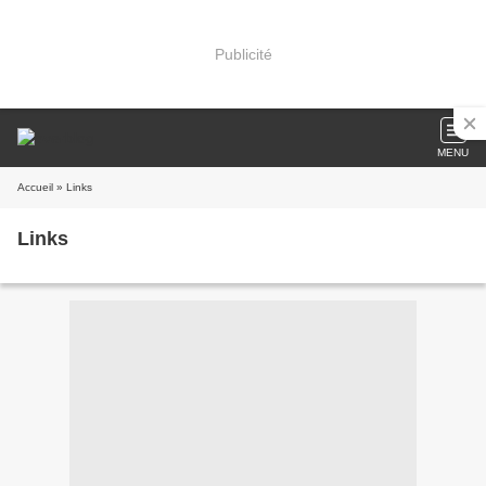
Publicité
MENU
Accueil
» Links
Links