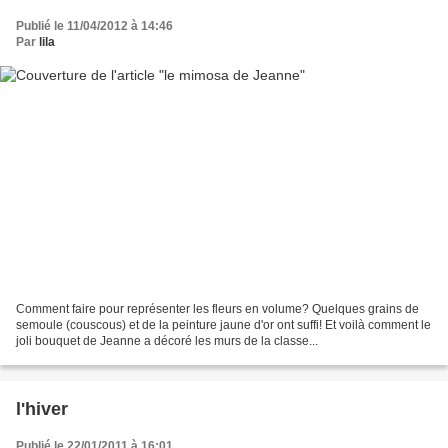
Publié le 11/04/2012 à 14:46
Par
lila
Comment faire pour représenter les fleurs en volume? Quelques grains de
semoule (couscous) et de la peinture jaune d'or ont suffi! Et voilà comment le
joli bouquet de Jeanne a décoré les murs de la classe...
l'hiver
Publié le 22/01/2011 à 16:01