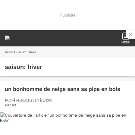
Publicité
MENU
Accueil
» saison: hiver
saison: hiver
un bonhomme de neige sans sa pipe en bois
Publié le 26/01/2014 à 14:00
Par
lila