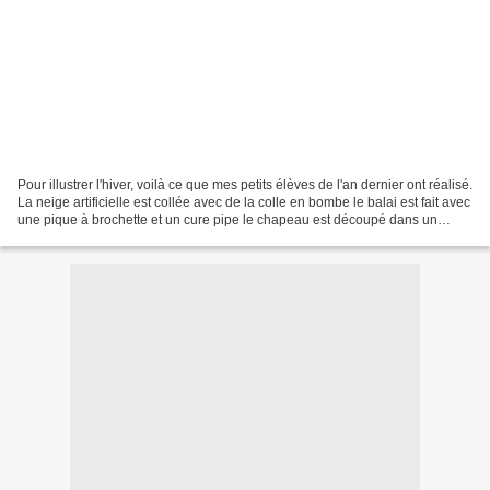
Pour illustrer l'hiver, voilà ce que mes petits élèves de l'an dernier ont réalisé.
La neige artificielle est collée avec de la colle en bombe le balai est fait avec
une pique à brochette et un cure pipe le chapeau est découpé dans un
tisssu feutrine...