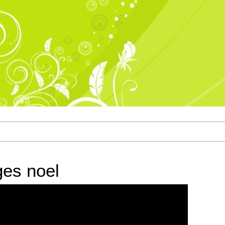
ges noel