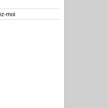
ez-moi