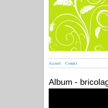
Accueil
Contact
Album - bricola