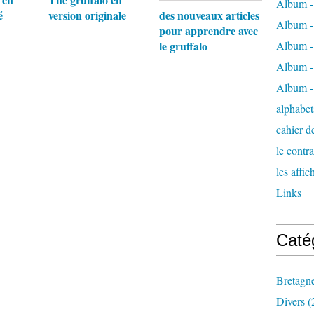
Album -
é
version originale
des nouveaux articles
Album -
pour apprendre avec
le gruffalo
Album - 
Album -
Album - 
alphabets
cahier de
le contra
les affi
Links
Caté
Bretagn
Divers
(