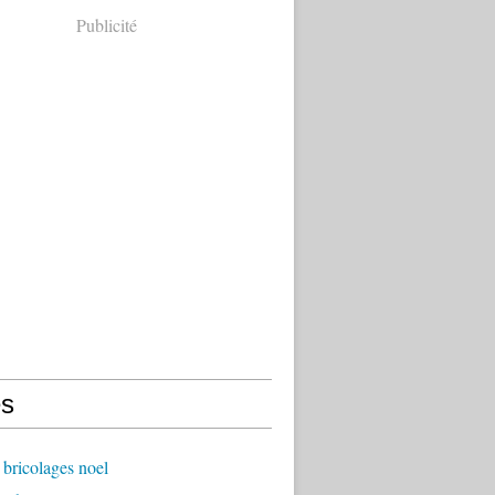
Publicité
s
bricolages noel