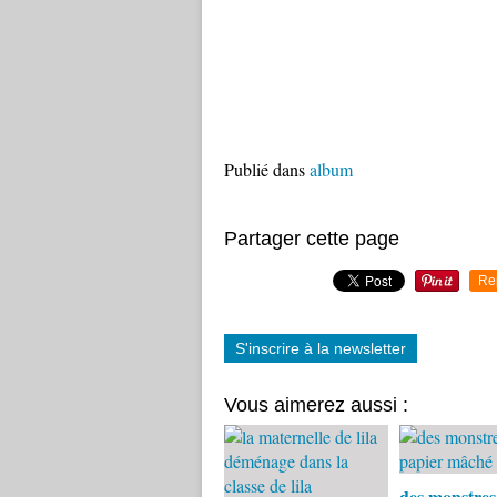
Publié dans
album
Partager cette page
Re
S'inscrire à la newsletter
Vous aimerez aussi :
des monstres