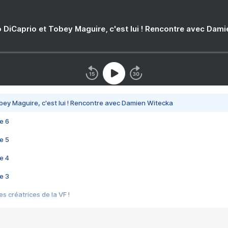
 DiCaprio et Tobey Maguire, c'est lui ! Rencontre avec Dam
bey Maguire, c'est lui ! Rencontre avec Damien Witecka
e 6
e 5
e 4
e 3
s créatrices de la VF !
e 2