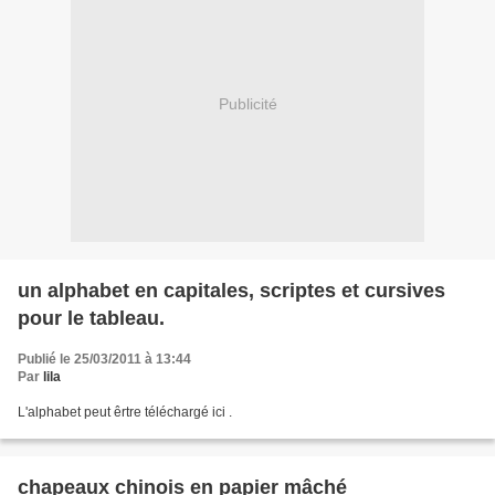
Publicité
un alphabet en capitales, scriptes et cursives
pour le tableau.
Publié le 25/03/2011 à 13:44
Par
lila
L'alphabet peut êrtre téléchargé ici .
chapeaux chinois en papier mâché