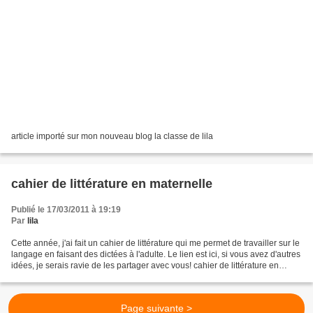
article importé sur mon nouveau blog la classe de lila
cahier de littérature en maternelle
Publié le 17/03/2011 à 19:19
Par
lila
Cette année, j'ai fait un cahier de littérature qui me permet de travailler sur le
langage en faisant des dictées à l'adulte. Le lien est ici, si vous avez d'autres
idées, je serais ravie de les partager avec vous! cahier de littérature en
maternelle
Page suivante >