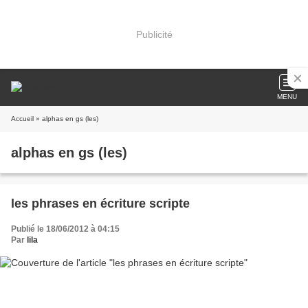
Publicité
MENU
Accueil
» alphas en gs (les)
alphas en gs (les)
les phrases en écriture scripte
Publié le 18/06/2012 à 04:15
Par
lila