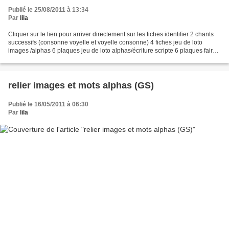
Publié le 25/08/2011 à 13:34
Par
lila
Cliquer sur le lien pour arriver directement sur les fiches identifier 2 chants
successifs (consonne voyelle et voyelle consonne) 4 fiches jeu de loto
images /alphas 6 plaques jeu de loto alphas/écriture scripte 6 plaques faire
correspondre syllabes alphas...
relier images et mots alphas (GS)
Publié le 16/05/2011 à 06:30
Par
lila