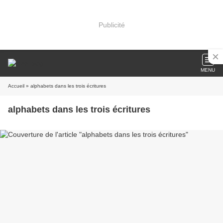
Publicité
MENU
Accueil
» alphabets dans les trois écritures
alphabets dans les trois écritures